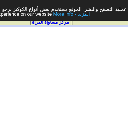
ملية التصفح والنشر، الموقع يستخدم بعض أنواع الكوكيز نرجو الن
More info - المزيد
experience on our website
|
مركز مساواة المرأة
|