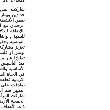
2022 / 1 / 21
شاركت المدير
حدادين وبينار
ضمن الأنشطة ا
الرحمان مع لج
بالإضافة للدك
للتنمية , وال
التونسية وحقي
تعزيز مشاركة 
تونس او فلسطي
تطورًا عبر مس
منذ التأسيس و
الأساسية والت
في الحياة الس
الاردنية قطعت 
صادقت على ال
شاركت المرأة 
الجمعية الأردن
ذات الأهداف ا