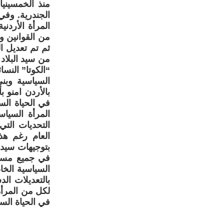
منذ الخمسيني
الجندرية. وفي
المرأة الأردني
من القوانين و
ثم تم تعديل 
من سيد البلا
السياسية وبني
بالأردن امنو 
في الحياة الس
المرأة السيا
التحديات التي
العام رغم هذه
بتوجيهات سيد ا
في جميع مسار
السياسية الخا
بالتعديلات الد
لكل من المرأة
في الحياة السي