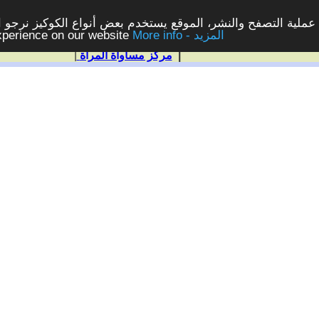
ملية التصفح والنشر، الموقع يستخدم بعض أنواع الكوكيز نرجو الن
More info - المزيد
experience on our website
|
مركز مساواة المرأة
|