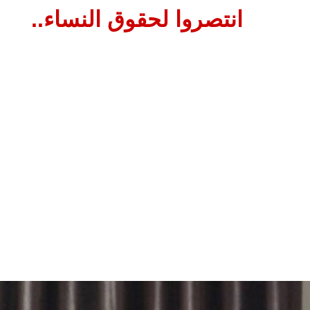
انتصروا لحقوق النساء..