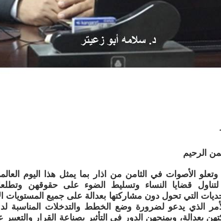
من الرحيم
وتعلو الأصوات في الثامن من اذار بما يمثل هذا اليوم العال
ع لتناول قضايا النساء وتسليط الضوء على حقوقهن وتطلعا
ديات التي تحول دون مشاركتها بعدالة على جميع المستويات الا
لأمر الذي يدعو لضرورة وضع الخطط والتدخلات المناسبة لد
ن بعدالة، ويمنحهن الدور في التأثير بصناعة القرار والتعبير 