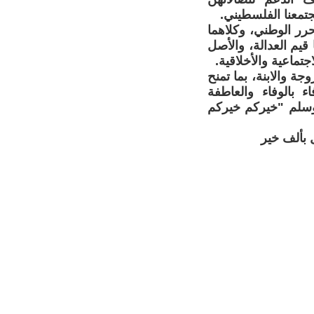
تمعنا الفلسطيني.
رر الوطني، وكلاهما
 قيم العدالة، والأصل
تماعية والأخلاقية.
جة والابنة، بما تمنح
 بالوفاء والعاطفة
ه وسلم "خيركم خيركم
ل بألف خير