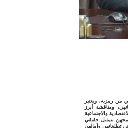
مي من رمزية، ويعتبر
تهن، ومناقشة أبرز
قتصادية والاجتماعية
مجهن بتمثيل حقيقي
عن تطلعاتهن وآمالهن