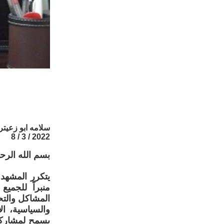
سلامه ابو زعيتر
2022 / 3 / 8
بسم الله الرح
يتكرر المشهد 
منبراً للجمي
المشاكل والتح
والسياسية، ا
يسمح لمشاركته