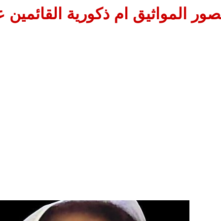
ور المواثيق ام ذكورية القائمين عل