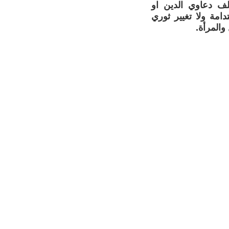
لف دعاوي الدين او
دامة ولا تغيير ثوري
والمرأة.