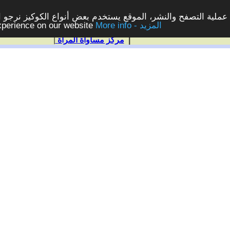
ملية التصفح والنشر، الموقع يستخدم بعض أنواع الكوكيز نرجو الن
More info - المزيد
experience on our website
|
مركز مساواة المرأة
|