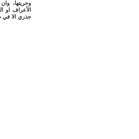
وحريتها، وان
الأعراف او ال
جذري الا في ظ