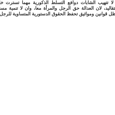
 لا تتهيب الشابات دوافع التسلط الذكورية مهما تسترت خ
تقاليد، لان العدالة حق الرجل والمرأة معا، وان لا تنمية مست
ل قوانين ومواثيق تحفظ الحقوق الدستورية المتساوية للرجل 