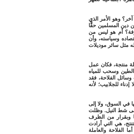
 آخر؟ وهو الأمر الذي
 دين المسلمين حقًّا
روفة؟ أم هو ليس من
تصاده وسياسته، وأن
ه مثل سائر موديلات
ملة منتجة، فكان عمل
الطين وسحب للمياه
وسائل الفلاحة، فقد
ناء للجلابيب؛ لأنه
لها في السوق، ولا إلى
على شط النيل. وظلت
ا وبقرار من الظرف
لتنتج، هي التي أرادت
ما الفلاحة والعاملة