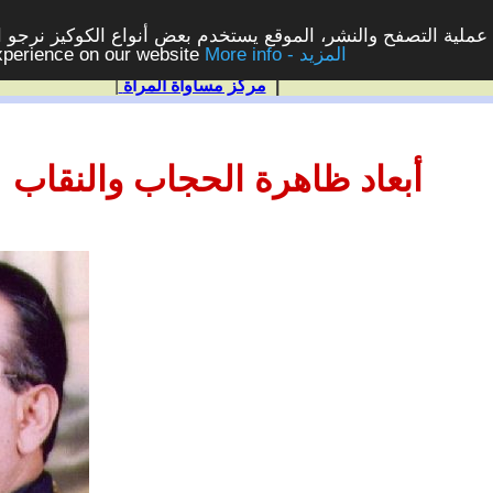
ملية التصفح والنشر، الموقع يستخدم بعض أنواع الكوكيز نرجو الن
More info - المزيد
experience on our website
|
مركز مساواة المرأة
|
أبعاد ظاهرة الحجاب والنقاب