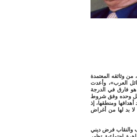
ن وثائقه المعتمدة
ائل العرب»، وأعدت
جاب والنقاب هو فارق في الدرجة
لعقل وحده وفق شروط
 أهدافها ومنطقها، إذ
لا بد لها من أغراض
اب والنقاب فرض ديني
هرة اجتماعية تظهر