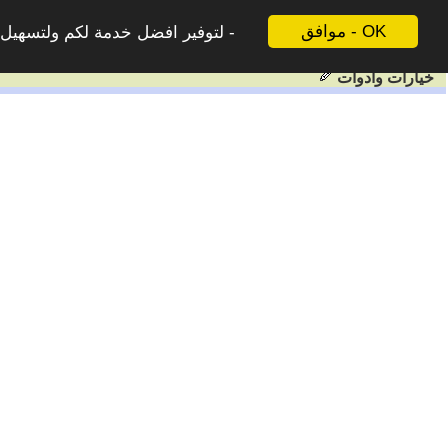
موافق - OK
لتوفير افضل خدمة لكم ولتسهيل ع
خيارات وادوات