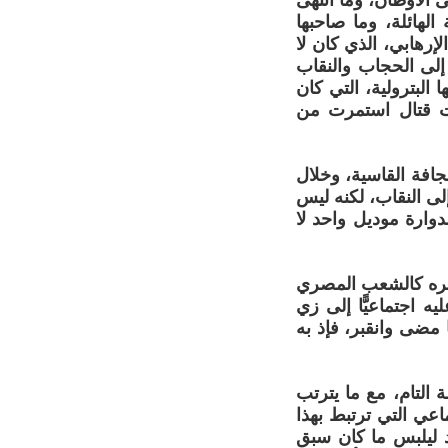
 الأوطان، وما انتهى
 الهائلة، وما صاحبها
رهابي، الذي كان لا
إلى الحجاب والنقاب
لبترولية، التي كان
وات قتال استمرت من
جافة القاسية، وخلال
إلى النقاب، لكنه ليس
دوارة موديل واحد لا
أسره كالشعب المصري
 اجتماعيًّا إلى زي
 مضى وانقبر، فإذ به
 التام، مع ما يترتب
اعي التي ترتبط بهذا
ود ليلبس ما كان سبق