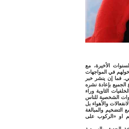
سنوات الأخيرة، مع
دخولهم في المواجهات
ي. فما إن ينشر خبر
 الجميع بإعادة نشره
لفيات الثاوية وراء
حيوات الشخصية للناس
انفعالات والأهواء بل
ع التضخيم والمبالغة
اهم او «الركوب على