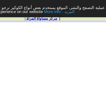
ملية التصفح والنشر، الموقع يستخدم بعض أنواع الكوكيز نرجو الن
More info - المزيد
experience on our website
|
مركز مساواة المرأة
|