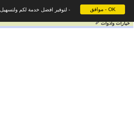
موافق - OK
لتوفير افضل خدمة لكم ولتسهيل ع
خيارات وادوات