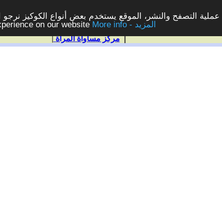
ملية التصفح والنشر، الموقع يستخدم بعض أنواع الكوكيز نرجو الن
More info - المزيد
experience on our website
|
مركز مساواة المرأة
|