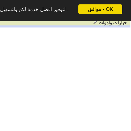
موافق - OK
لتوفير افضل خدمة لكم ولتسهيل ع
خيارات وادوات