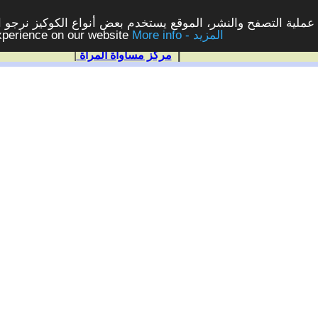
ملية التصفح والنشر، الموقع يستخدم بعض أنواع الكوكيز نرجو الن
More info - المزيد
experience on our website
|
مركز مساواة المرأة
|