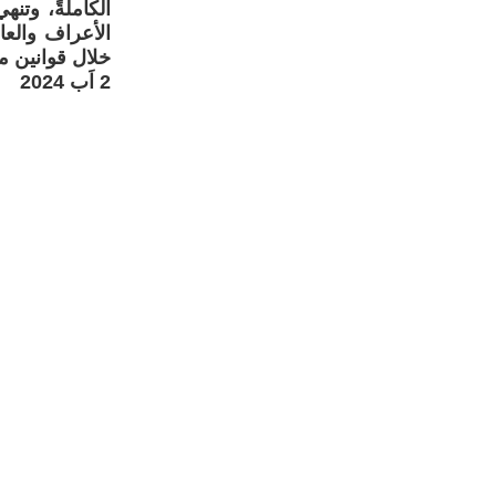
الكاملةً، وتن
الأعراف والعا
خلال قوانين م
2 اَب 2024