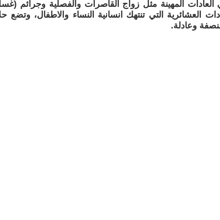
هي العادات المهينة مثل زواج القاصرات والفصلية وجرائم (غسل
دات العشائرية التي تنتهك انسانية النساء والاطفال، وتضع ح
نصفة وعادلة.