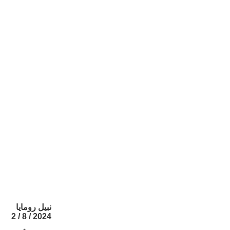
نبيل رومايا
2024 / 8 / 2