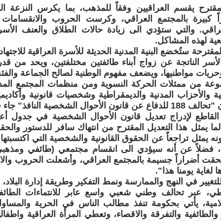
مقترح يقسم العراقيين وفقاً للمذهب، بما يكرس النزعة الطا
ً كبيرة بالمجتمع العراقي، وكرست الحروب والانقسامات
عراقي. والتي ستؤدي الى زيادة حالات الطلاق والعنف الأ
ية لهذه المشاكل.
لمقترحة ستُخضع البنية المدنية الحديثة للأسرة العراقية للاجتهاد
لأسر الناتجة عن زواج أبناء طائفتين مختلفتين، ويحد من قدر
ريات مواطنيها، ويضعف مفهوم الوطنية لصالح الجماعة والفئة
ة من ممثلات الحركة النسوية ومن منظمات المجتمع المد
ة والأحزاب المدنية والديمقراطية وشخصيات قانونية وأكاديمية
لأحوال الشخصية النافذ" جاء فيه:
القاطع لإدراج تعديل قانون الأحوال الشخصية في جدول 
لما يمثل هذا التعديل المقترح من انتهاك سافر للدستور والحق
ه يمثل تراجعاً عن الحقوق القانونية والشخصية التي اكتسبتها ا
ة، فضلاً عن أنه سيؤدي الى انقسام مجتمعي (طائفي ومذهبي
ألحقت أضراراً جسيمة بالمجتمع العراقي، وأشعلت الحروب والان
 لغاية يومنا هذا".
 للتغيير في النهج والممارسة ونمط التفكير وطريقة إدارة البلا
ي، عبر تحالف وطني شعبي واسع عابر للانتماءات الطائفية 
لامية، يأتي بحكومة تنفذ مطالب الناس في الحرية والمساوا
ز والطائفية والتفرقة والاقصاء، وتعطي المرأة العراقية واطف