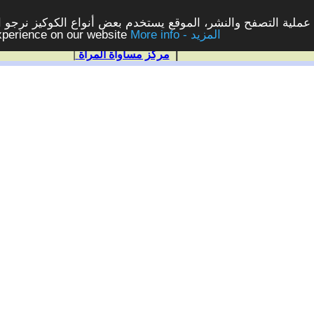
ملية التصفح والنشر، الموقع يستخدم بعض أنواع الكوكيز نرجو الن
More info - المزيد
experience on our website
|
مركز مساواة المرأة
|