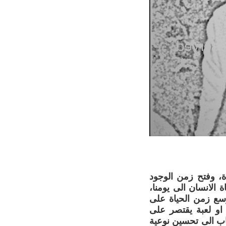
دة، وفتح زمن الوجود
 الانسان الى يومنا،
وسع زمن الحياة على
 او لعبة يقتصر على
جاب الى تحسين نوعية