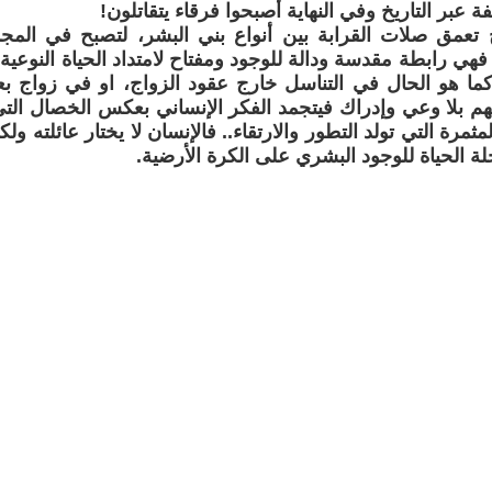
فة عبر التاريخ وفي النهاية أصبحوا فرقاء يتقاتلون!
ج تعمق صلات القرابة بين أنواع بني البشر، لتصبح في الم
فهي رابطة مقدسة ودالة للوجود ومفتاح لامتداد الحياة النوع
كما هو الحال في التناسل خارج عقود الزواج، او في زواج ب
م بلا وعي وإدراك فيتجمد الفكر الإنساني بعكس الخصال التي
مثمرة التي تولد التطور والارتقاء.. فالإنسان لا يختار عائلته ول
لة الحياة للوجود البشري على الكرة الأرضية.