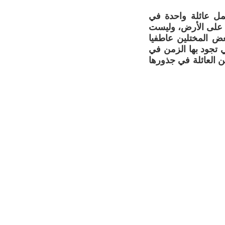
جمل عائلة واحدة في
ية على الأرض، وليست
عض المختلين عاطفيا
 تجود بها الزمن في
كن العائلة في جذورها