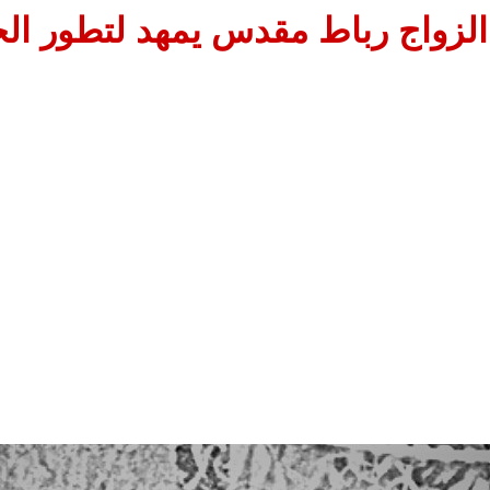
الزواج رباط مقدس يمهد لتطور الح