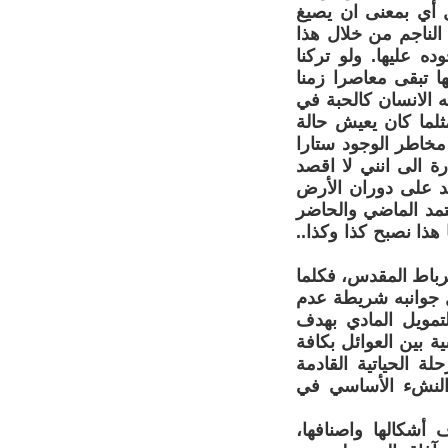
ل أي بمعنى ان يصيغ
 الناجم من خلال هذا
 عليها. ولو تركنا
ها تبقى معاصرا زمنا
ه الانسان كالحبة في
ثلما كان يعيش حالة
 مخاطر الوجود ستارا
ة الى انني لا اقصد
مد على دوران الأرض
تمد الماضي والحاضر
هذا نصبح كذا وكذا..
رباط المقدس، فكلما
ل جوانبه شريطة عدم
مويل المادي بهدف
ة بين العوائل بكافة
لة الحياتية القادمة
 النشء الأساسي في
 أشكالها واصنافها،