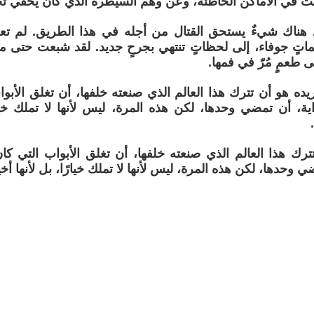
بحث في الأماكن الخاطئة، وعن وهم السيطرة الذي كان يخفي تحته
د هناك شيءٌ يستحق القتال من أجله في هذا الطريق. لم تع
ماتٍ جوفاء، إلى لحظاتٍ تنتهي بجرحٍ جديد. لقد شبعت حتى مل
 طعمٍ مُرّ في فمها.
ريده هو أن تترك هذا العالم الذي صنعته خلفها، أن تغلق الأب
اية، أن تمضي وحدها، لكن هذه المرة، ليس لأنها لا تملك خيارًا
ترك هذا العالم الذي صنعته خلفها، أن تغلق الأبواب التي كا
ي وحدها، لكن هذه المرة، ليس لأنها لا تملك خيارًا، بل لأنها أخي