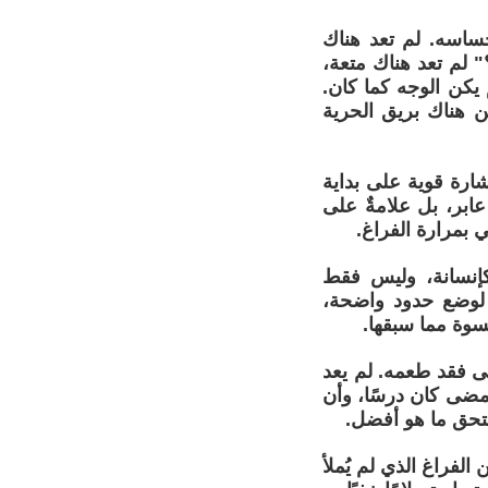
حساسه. لم تعد هناك
 لم تعد هناك متعة،
يكن الوجه كما كان.
ن هناك بريق الحرية
ارة قوية على بداية
عابر، بل علامةٌ على
ي بمرارة الفراغ.
كإنسانة، وليس فقط
 لوضع حدود واضحة،
سوة مما سبقها.
تى فقد طعمه. لم يعد
 مضى كان درسًا، وأن
تستحق ما هو أفضل.
الفراغ الذي لم يُملأ