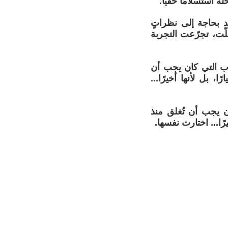
 استسلامًا خفيًا.
د بحاجة إلى نظراتٍ
ّت، تجرّعت التجربة
واب التي كان يجب أن
، بل لأنها أخيرًا...
ن يجب أن تُغلق منذ
رًا... اختارت نفسها.