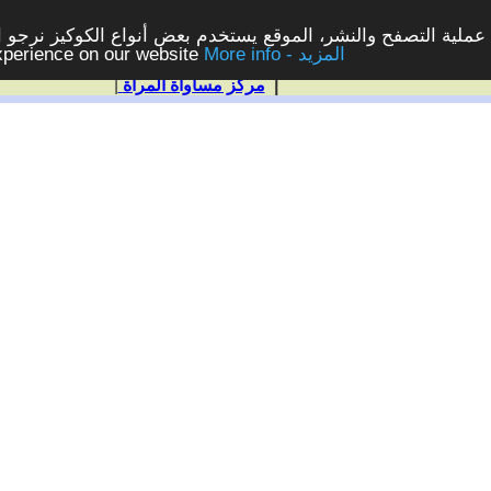
ملية التصفح والنشر، الموقع يستخدم بعض أنواع الكوكيز نرجو الن
More info - المزيد
experience on our website
|
مركز مساواة المرأة
|