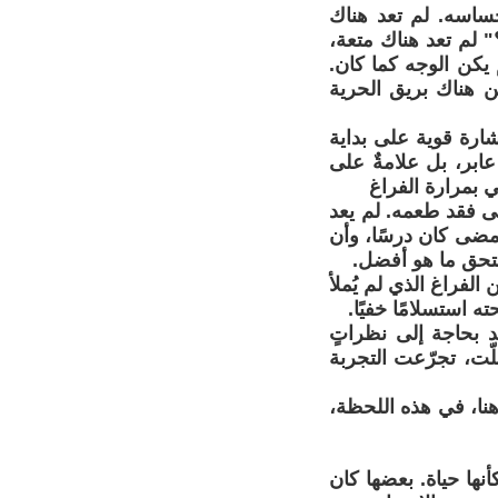
حساسه. لم تعد هناك
 لم تعد هناك متعة،
يكن الوجه كما كان.
ن هناك بريق الحرية
ارة قوية على بداية
عابر، بل علامةٌ على
ي بمرارة الفراغ
تى فقد طعمه. لم يعد
 مضى كان درسًا، وأن
تستحق ما هو أفضل.
الفراغ الذي لم يُملأ
 استسلامًا خفيًا.
د بحاجة إلى نظراتٍ
ّت، تجرّعت التجربة
هنا، في هذه اللحظة،
نها حياة. بعضها كان