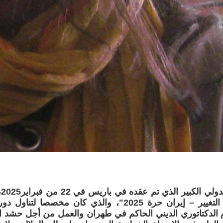
بع
قوة من أجل التغيير – إيران حرة 2025"، والذي کان مخصصا
 الدکتاتوري الديني الحاکم في طهران والعمل من أجل حشد الد