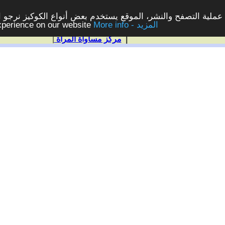
ملية التصفح والنشر، الموقع يستخدم بعض أنواع الكوكيز نرجو الن
More info - المزيد
experience on our website
|
مركز مساواة المرأة
|