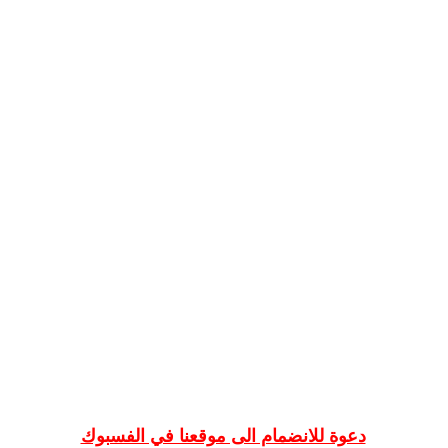
دعوة للانضمام الى موقعنا في الفسبوك