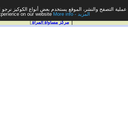
ملية التصفح والنشر، الموقع يستخدم بعض أنواع الكوكيز نرجو الن
More info - المزيد
experience on our website
|
مركز مساواة المرأة
|