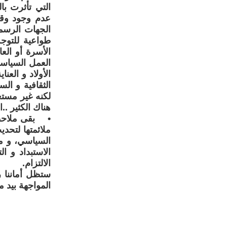
التي تأثرت با
عدم وجود وقت
الجهات الرس
طواعية للتوج
الأسرة أو الع
العمل السياسي
الأولاد و الع
الثقافية و ال
لكنه غير مست
هناك الكثير ..
• بقى ملاحظة 
ملائمتها لتحد
السياسي، و ما
الاستبداد و ا
الالتزام.
ستظل أماننا ر
المواجهة بيد 