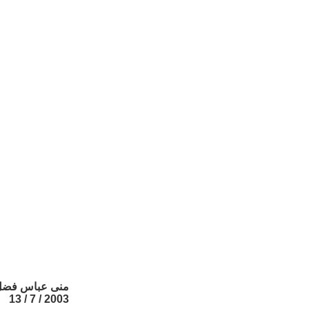
منى عباس فضل
2003 / 7 / 13