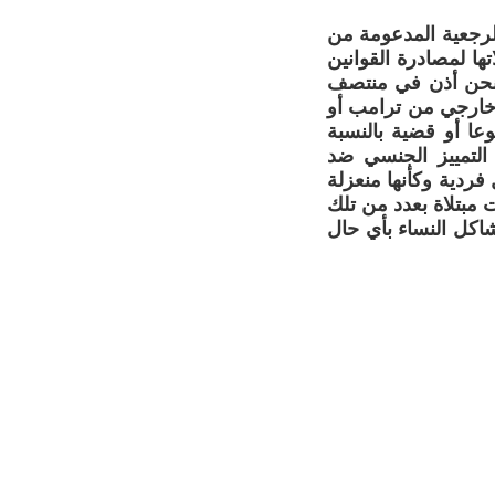
لرجعية المدعومة من
ها لمصادرة القوانين
 فنحن أذن في منتصف
خارجي من ترامب أو
وعا أو قضية بالنسبة
 التمييز الجنسي ضد
ردية وكأنها منعزلة
 مبتلاة بعدد من تلك
شاكل النساء بأي حال