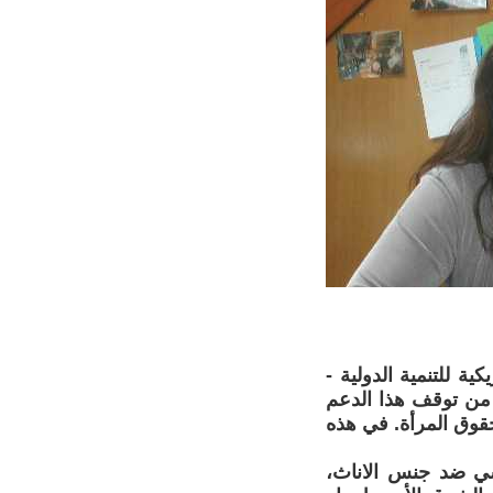
ة للتنمية الدولية -
ق من توقف هذا الدعم
قوق المرأة. في هذه
نسي ضد جنس الاناث،