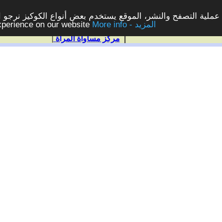
ملية التصفح والنشر، الموقع يستخدم بعض أنواع الكوكيز نرجو الن
More info - المزيد
experience on our website
|
مركز مساواة المرأة
|