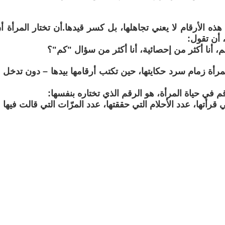
هذه الأرقام لا يعني تجاهلها، بل كسر قيدها.أن تختار المرأة أ
 أن تقول:
م، أنا أكثر من إحصائية، أنا أكثر من سؤال "كم"؟
رأة زمام سرد حكايتها، حين تكتب أرقامها بيدها – دون تدخل أو 
 في حياة المرأة، هو الرقم الذي تختاره بنفسها:
 قرأتها، عدد الأحلام التي حققتها، عدد المرّات التي قالت فيها 