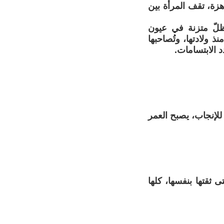
اهزة، تقف المرأة بين
تظلّ متزنة في عيون
 ولادتها، وتُصاحبها
 الابتسامات.
 للإنجاب، يصبح العمر
 ثقتها بنفسها، كلها