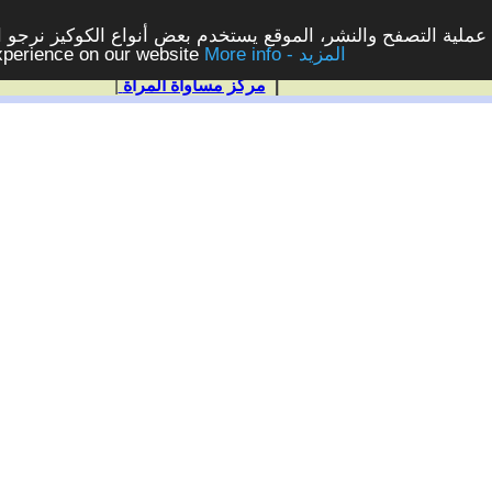
ملية التصفح والنشر، الموقع يستخدم بعض أنواع الكوكيز نرجو الن
More info - المزيد
experience on our website
|
مركز مساواة المرأة
|