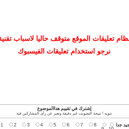
ظام تعليقات
الموقع
متوقف حاليا لاسباب تقنية
نرجو استخدام تعليقات الفيسبوك
إشترك في تقييم هذاالموضوع
تنويه ! نتيجة التصويت غير دقيقة وتعبر عن رأى المشاركين فيه
يد جدا
8
7
6
5
4
3
2
1
9
10