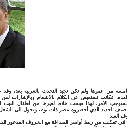
مسة من عمرها ولم تكن تجيد التحدث بالعربية بعد، وقد ع
مده، فكانت تستعيض عن الكلام بالابتسام وبالإشارات لمن 
يستوجب الامر. لهذا نجحت خلافا لغيرها من أطفال البيت ال
ضيف الجديد الذي أحضروه عصر ذات يوم، وتحول الى الشغل 
ف العيد.
التي تمكنت من ربط أواصر الصداقة مع الخروف المذعور الذي ك