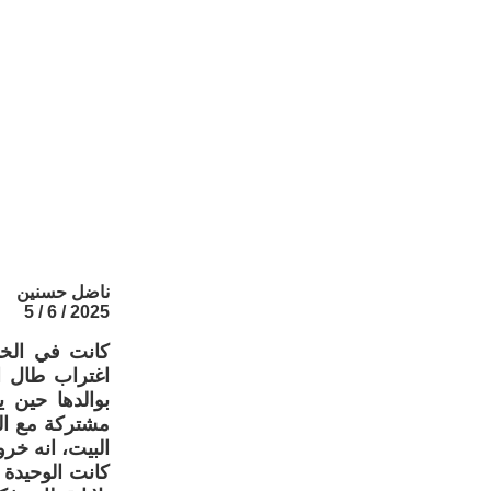
ناضل حسنين
2025 / 6 / 5
كانت في الخا
اغتراب طال ا
بوالدها حين 
مشتركة مع ال
البيت، انه خرو
كانت الوحيدة 