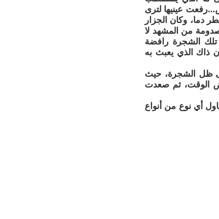
..رفعت عينيها لترى
ر دما، وكان الجزار
دومة من المشهد لا
تلك الشجرة رافضة
ن ذاك الذي يعبث به
الى ظل الشجرة، حيث
ض الوقت، ثم صعدت
اول أي نوع من أنواع