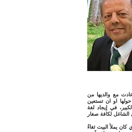
ادت مع والديها من
حولها او ان تستعين
كبير، في إيجاد لغة
الشاغل لكافة صغار
ان يملأ البيت ثغاءً