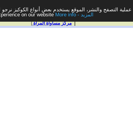
ملية التصفح والنشر، الموقع يستخدم بعض أنواع الكوكيز نرجو الن
More info - المزيد
experience on our website
|
مركز مساواة المرأة
|