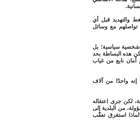
سانية.
ط والتهديد قبل أي
 تواصلهم مع وسائل
ا شخصية سياسية؛ بل
لكن هذه البساطة بحد
م أمان نابع من غياب
إنه واحدًا من آلاف
ة، لكن جرى اعتقاله
ولة، من البلدية إلى
ماذا استغرق تعقّب