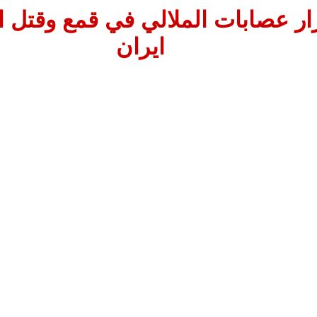
ر عصابات الملالي في قمع وقتل ا
ايران