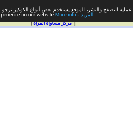
ملية التصفح والنشر، الموقع يستخدم بعض أنواع الكوكيز نرجو الن
More info - المزيد
experience on our website
|
مركز مساواة المرأة
|