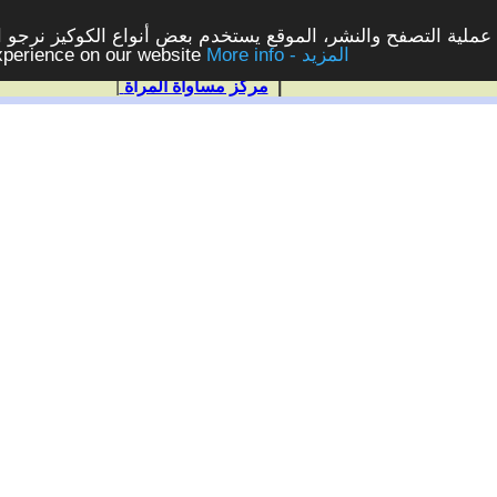
ملية التصفح والنشر، الموقع يستخدم بعض أنواع الكوكيز نرجو الن
More info - المزيد
experience on our website
|
مركز مساواة المرأة
|