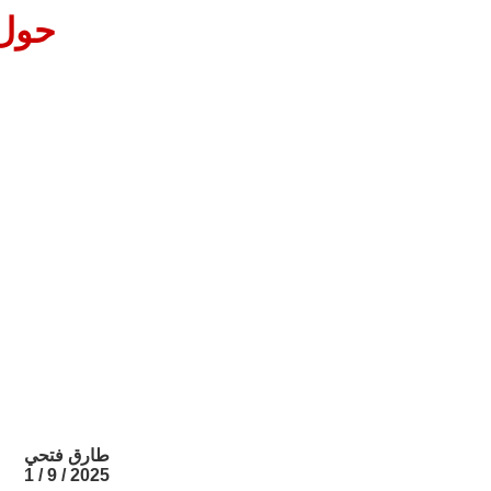
حول 
طارق فتحي
2025 / 9 / 1