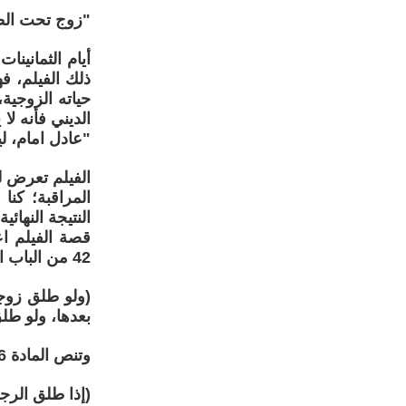
"زوج تحت ال
أيام الثمانين
ذلك الفيلم،
حياته الزوجية
الديني فأنه لا
"عادل امام، ل
الفيلم تعرض ل
المراقبة؛ كنا
النتيجة النهائ
قصة الفيلم ا
42 من الباب الأول "الزواج" ما نصه:
بعدها، ولو طلق زو
وتنص المادة 136 على ما يلي:
(إذا طلق الرجل