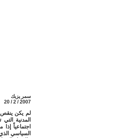
سمر يزبك
2007 / 2 / 20
لم يكن ينقص 
المدنية التي
اجتماعياً إذا
السياسي الذي 