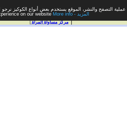
ملية التصفح والنشر، الموقع يستخدم بعض أنواع الكوكيز نرجو الن
More info - المزيد
experience on our website
|
مركز مساواة المرأة
|