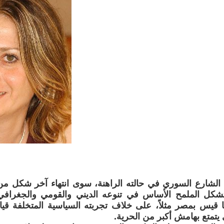
الشارع السوري في حالته الراهنة، سوى انتهاء آخر شكل من
 تشكل الملمح الأساس في تنوعه الديني والقومي والجغراف
 ما قيس بمصر مثلاً، على خلاف تجربته السياسية المتخلفة قي
يتمتع بهامش أكبر من الحرية.