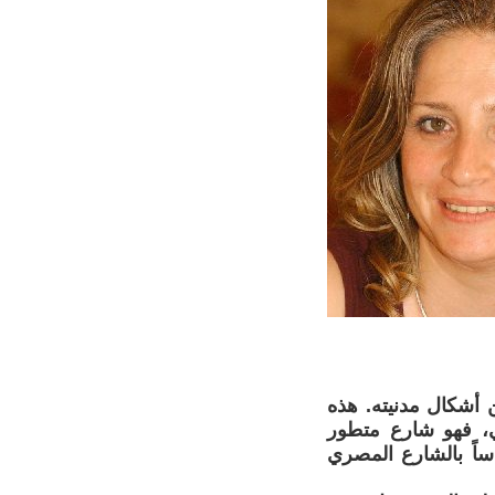
 أشكال مدنيته. هذه
ي، فهو شارع متطور
اساً بالشارع المصري