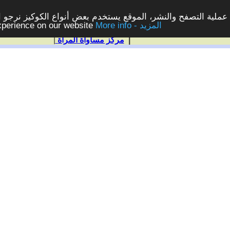
ملية التصفح والنشر، الموقع يستخدم بعض أنواع الكوكيز نرجو الن
More info - المزيد
experience on our website
|
مركز مساواة المرأة
|