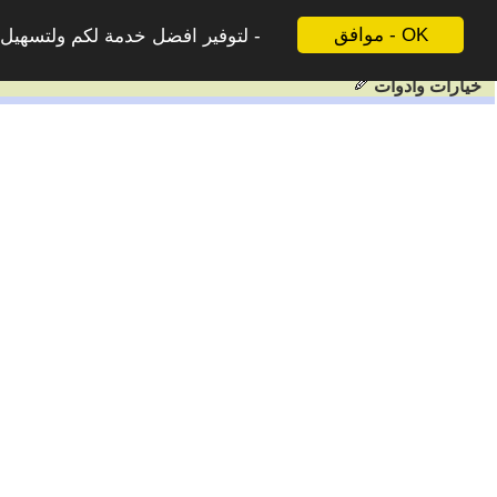
موافق - OK
لتوفير افضل خدمة لكم ولتسهيل ع
خيارات وادوات