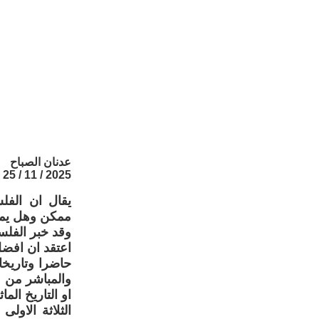
عدنان الصباح
2025 / 11 / 25
يقال ان الفلس
ممكن وهل يمك
وقد خبر الفل
اعتقد ان افضل
حاضرا وتاريخ
والمباشر من م
او التاريخ ال
الثلاثة الاو