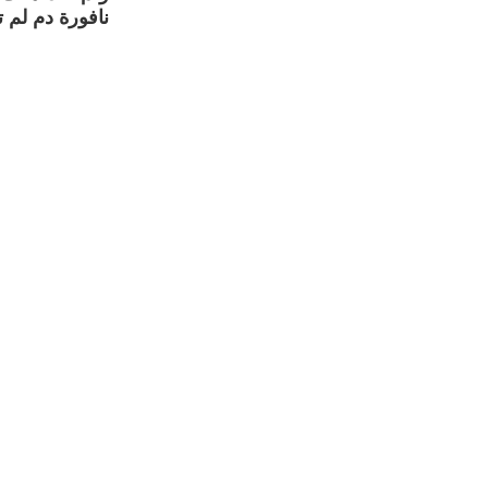
نافورة دم لم 