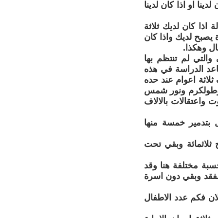
ينا او اذا كان لدينا
اذا كان لديك ثلاثة
يصبح لديك واذا كان
ال وهكذا.
والتي لم تنتظم بها
اعد الدراسة في هذه
لاثة اعوام عند حده
وطولكرم ونور شمس
واعتقالات بالالاف
ل بتدمير خمسة منها
ثلاثمائة وبقي تحت
سبة مختلفة هنا وقد
لفقد وبقي دون اسرة
ان فكم عدد الاطفال