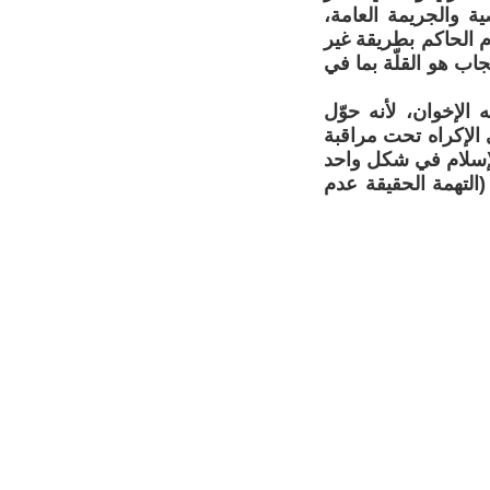
ة والجريمة العامة،
 الحاكم بطريقة غير
ب هو القلّة بما في
الإخوان، لأنه حوّل
ى الإكراه تحت مراقبة
لإسلام في شكل واحد
(التهمة الحقيقة عدم