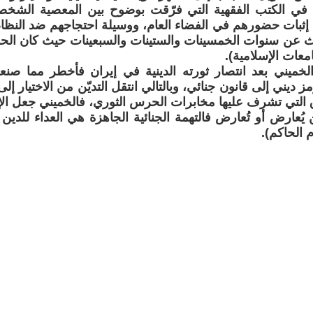
 في الكتب الفقهية التي فرّقت بوضوح بين المعصية الشخصي
ثبات حضورهم في الفضاء العام، ووسيلة احتجاجهم ضد النظام
 عن سنوات الخمسينات والستينات والسبعينات حيث كان الحجا
معات الإسلامية).
لخميني بعد انتصار ثورته الدينية في إيران فأخطر مما صنعه 
ديني إلى قانون جنائي، وبالتالي انتقل التديّن من الاختيار إل
 التي تشرف عليها مخابرات الحرس الثوري، فالخميني جعل ا
عارض أو تُعارض فالتهمة الجنائية الجاهزة هي العداء للدين 
 الحاكم).