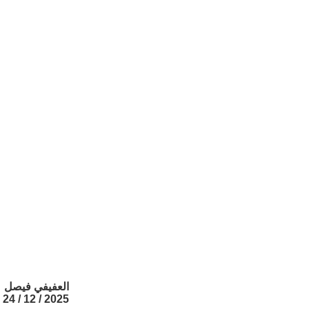
العفيفي فيصل
2025 / 12 / 24