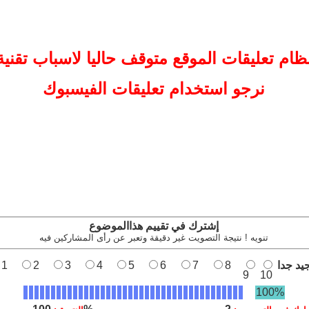
ظام تعليقات
الموقع
متوقف حاليا لاسباب تقنية
نرجو استخدام تعليقات الفيسبوك
إشترك في تقييم هذاالموضوع
تنويه ! نتيجة التصويت غير دقيقة وتعبر عن رأى المشاركين فيه
يد جدا
8
7
6
5
4
3
2
1
9
10
100%