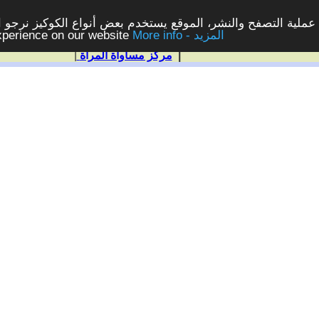
ملية التصفح والنشر، الموقع يستخدم بعض أنواع الكوكيز نرجو الن
More info - المزيد
experience on our website
|
مركز مساواة المرأة
|