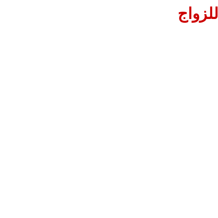
للزواج