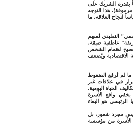
ً بقدرة الشريك على
مرموقة). هذا التوجه
ً لنجاح العلاقة، ما
سي" التقليدي تُسهم
رنقة" عاطفية ضيقة،
، يصبح اهتمام الشخص
ة الاقتصادية ويُضعف
ا لم تُرفع الضغوط
مرار في علاقات غير
يف الحياة اليومية.
يخفي واقع الأسرة
الرئيسي هو البقاء
يس مجرد شعور، بل
ل الأسرة من مؤسسة