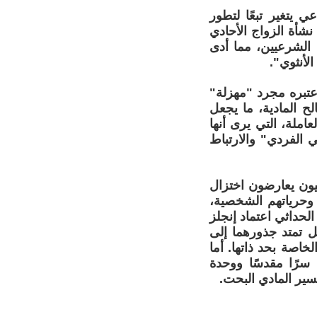
ي يتغير تبعًا لتطور
نشأة الزواج الأحادي
 الشرعيين، مما أدى
لأنثوي".
اعتبره مجرد "مهزلة"
 المادية، ما يجعل
املة، التي يرى أنها
 الفردي" والارتباط
ليون يعارضون اختزال
 وحرياتهم الشخصية،
لحداثي اعتماد إنجلز
ل تمتد جذورهما إلى
خاصة بحد ذاتها. أما
 سرًا مقدسًا ووحدة
سير المادي البحت.