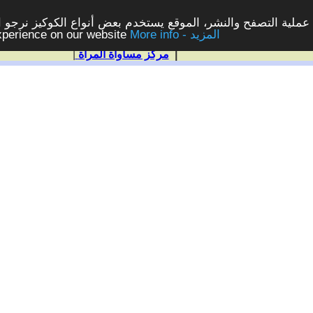
ملية التصفح والنشر، الموقع يستخدم بعض أنواع الكوكيز نرجو الن
More info - المزيد
experience on our website
|
مركز مساواة المرأة
|