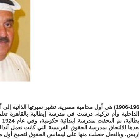
منيرة ثابت (1967-1906) هي أول محامية مصرية. تشير سيرتها الذاتي
لداخلية وأم تركية، درست في مدرسة إيطالية بالقاهرة تعلم
الإن
ر بعدها الالتحاق بمدرسة الحقوق الفرنسية التي كانت تعمل آنذا
اريس، وبالفعل حصلت منها على ليسانس الحقوق لتصبح أول مح