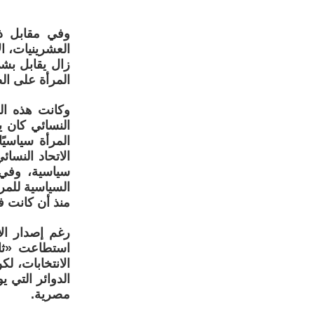
وفي مقابل ذ
العشرينيات، ال
زال يقابل بش
المرأة على ال
وكانت هذه الج
النسائي كان ي
المرأة سياسي
الاتحاد النسا
السياسية للمر
منذ أن كانت ف
رغم إصدار ال
الانتخابات، لك
الدوائر التي ي
مصرية.