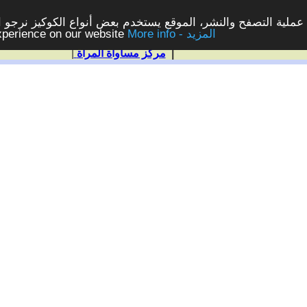
ملية التصفح والنشر، الموقع يستخدم بعض أنواع الكوكيز نرجو الن
More info - المزيد
experience on our website
|
مركز مساواة المرأة
|