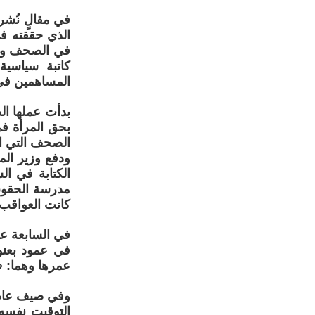
الذي حققته ف
في الصحف ولم 
كاتبة سياسية
المساهمين في 
بدأت عملها ال
بحق المرأة في
ودفع وزير ال
الكتابة في ا
مدرسة الحقوق
كانت العواقب.
في السابعة عش
عمرها وهما: «
التوقيت نفسه