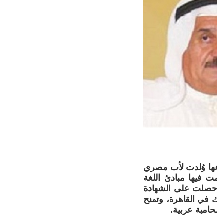
ة إلى أنها وُلدت لأب مصري
ت فيها مبادئ اللغة
جليزية والإيطالية، ثم التحقت بمدرسة ابتدائية حكومية، وفي عام 1924 حصلت على الشهادة
ك في القاهرة، وتمنح
امية عربية.