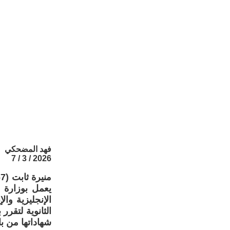
فهد المضحكي
2026 / 3 / 7
يعمل بوزارة ا
الثانوية لتقر
شهاداتها من ب