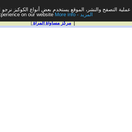
ملية التصفح والنشر، الموقع يستخدم بعض أنواع الكوكيز نرجو الن
More info - المزيد
experience on our website
|
مركز مساواة المرأة
|