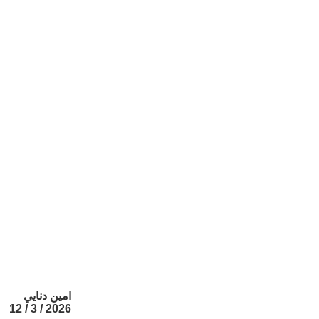
امين دنايي
2026 / 3 / 12