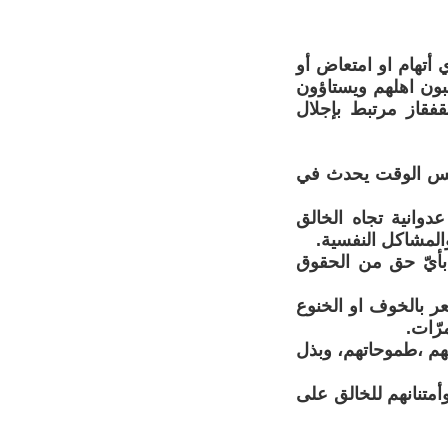
ي أتهام او امتعاض أو
 يحبون اهلهم ويستاؤون
فقاز مرتبط بإجلال
ي نفس الوقت يحدث في
عدوانية تجاه الخالق
والمشاكل النفسية.
بأيّ حق من الحقوق
ر بالخوف او الخنوع
رّات.
اتهم ،طموحاتهم، وبذل
وأمتنانهم للخالق على