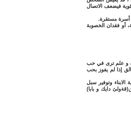
نثوية فيضعف الاتصال
 أسرة مستقرة.
، أو فقدان الخصوبة
انة و علم ترى في حب
الق إذا لم يفوز بحب
الابناء وتوفير سبل
(قةولئ دايك و بابا)