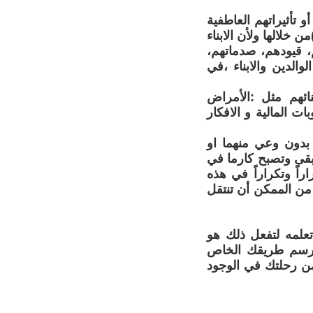
 تأثيراتهم العاطفية
خلالها ولأن الابناء
م، قيودهم، صدماتهم،
الدين والابناء ،في
نائهم مثل :الأمراض
ت المالية و الافكار
بدون وعي منهما او
تبقى وتصبح كارما في
اً وتكراراً في هذه
 من الممكن أن تنتقل
تعلمه لتفعل ذلك هو
ترسم طريقك الخاص
من رحلتك في الوجود