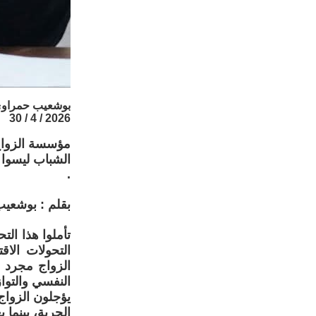
بوشعيب حمراو
2026 / 4 / 30
مؤسسة الزواج 
الشباب ليسوا ف
.
بقلم : بوشعي
تأملوا هذا ال
التحولات الاق
الزواج مجرد 
النفسي والتوا
يؤجلون الزواج
الحرية، بينما