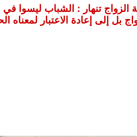
لزواج تنهار : الشباب ليسوا في 
اج بل إلى إعادة الاعتبار لمعناه ال