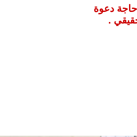
حاجة دعوة
حقيقي .