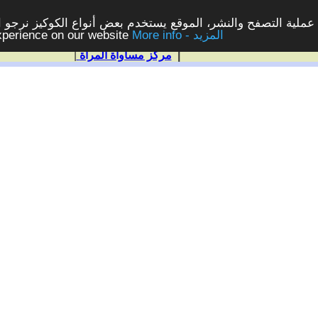
ملية التصفح والنشر، الموقع يستخدم بعض أنواع الكوكيز نرجو الن
More info - المزيد
experience on our website
|
مركز مساواة المرأة
|