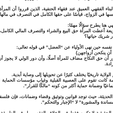
بناء الفقهي العميق عند فقهاء الحنفية، الذين قرروا أن المرأة 
فسها في الزواج، قياسًا على حقها الكامل في التصرف في مالها
 هنا يطرح سؤالًا مهمًا:
يعة أعطت المرأة حق البيع والشراء والتصرف المالي الكامل، 
ر شريك حياتها؟
 نفسه حين نهى الأولياء عن “العضل” في قوله تعالى:
أن ينكحن أزواجهن}
رر أن حق النكاح مضاف للمرأة أصلًا، وأن دور الولي لا يجوز أن
ادة.
لولاية تاريخيًا يختلف كثيرًا عن تحويلها إلى وصاية أبدية.
يمة كانت تقوم على العصبية القبلية وغياب مؤسسات الحماية ال
ماعيًا وضمانة حماية أكثر من كونه “مالكًا للقرار”.
 الحديثة، حيث توجد قوانين وتوثيق وقضاء وضمانات، فإن فلسفة
ساندة والمشورة” لا “الإجبار والتحكم”.