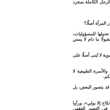
الرجل الكاملة بمجرد
المرأة أصلًا؟
تحملها للمسؤوليات،
ولًا ما دام لا يمس
ة لا تُبنى أصلًا على
والأسرة الطبيعية لا
كم.
قد يتصور البعض، بل
اح إلا بولي»، ورأوا
 في التصور الفقهي