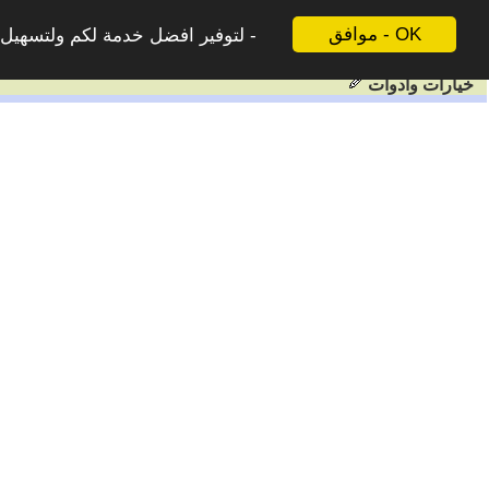
موافق - OK
لتوفير افضل خدمة لكم ولتسهيل ع
خيارات وادوات