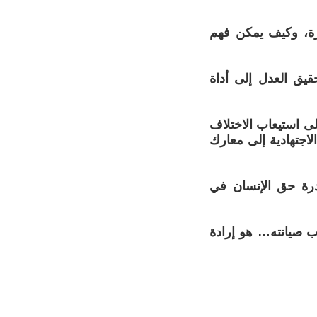
رة، وكيف يمكن فهم
ق العدل إلى أداة
لى استيعاب الاختلاف
لاجتهادية إلى معارك
ادرة حق الإنسان في
جب صيانته… هو إرادة