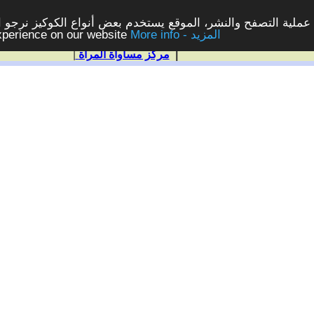
ملية التصفح والنشر، الموقع يستخدم بعض أنواع الكوكيز نرجو الن
More info - المزيد
experience on our website
|
مركز مساواة المرأة
|