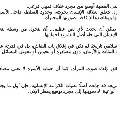
 تبقى القضية أوسع من مجرد خلاف فقهي فرعي.
ل يتعلق بعلاقة الإنسان بحريته، وحدود السلطة داخل الأس
 ومقاصدها لا فقط بصورتها المجتزأة.
 يمكن أن يحدث لأي نص عظيم… أن يتحول من وسيلة لتحقي
لإنسان التي جاء أصل التشريع لحمايتها.
إسلامي تاريخيًا لم تكن في إغلاق باب النقاش، بل في قدرته ع
وع البيئات والأزمان، دون مصادرة أو تخوين أو تحويل المسائل ا
حقق بإلغاء صوت المرأة، كما أن حماية الأسرة لا تعني مص
ريعة قد جاءت أصلًا لصيانة الكرامة الإنسانية، فإن أول ما ي
الواعية، لا تحويلها إلى مجرد توقيع ينتظر الإذن.