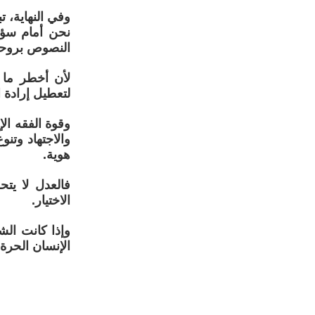
وفي النهاية،
نحن أمام سؤا
النصوص بروحها
لأن أخطر ما
لتعطيل إرادة ا
وقوة الفقه ال
والاجتهاد وتن
هوية.
فالعدل لا يت
الاختيار.
وإذا كانت الش
الإنسان الحرة 