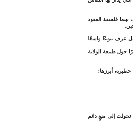
تي يُدار بها النقاش
بينما فلسفة العقود
ين.
ل عرف تنوعًا واسعًا
ًا حول طبيعة الولاية
خطيرة، أبرزها:
 تحولت إلى منعٍ دائم