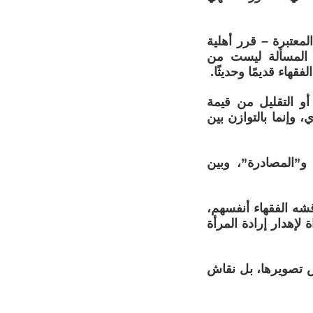
معتبرة – قرر أهلية
ن المسألة ليست من
قهاء قديمًا وحديثًا.
أو التقليل من قيمة
، وإنما بالتوازن بين
و”المصادرة”، وبين
قشه الفقهاء أنفسهم،
 لإهدار إرادة المرأة
ض تصويرها، بل نقاش