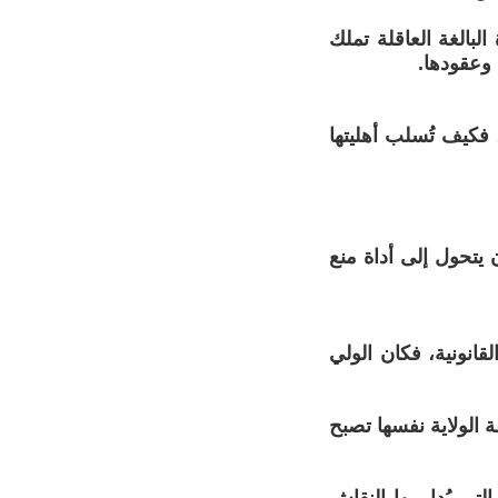
البالغة العاقلة تملك
 وعقودها.
فكيف تُسلب أهليتها
 يتحول إلى أداة منع
قانونية، فكان الولي
 الولاية نفسها تصبح