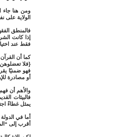
ومن هنا جاء ال
الولاية على ن
فالمنطق الفقهي
إذا كانت الشر
فقط عند اختيا
كما أن القرآن
{فلا تعضلوهن 
فهو ضمنيًا يق
أو مصادرة للإر
والأهم أن فهم ا
فالبيئات القد
يمثل غطاءً اجت
أما في الدولة
أقرب إلى “الم