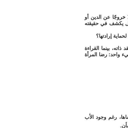
خروجًا عن الدين أو
ويل يكشف في حقيقته
حماية إرادتها؟
ذاته، بينما القراءة
ء واحد: رضا المرأة
اها، رغم وجود الأب
أن.