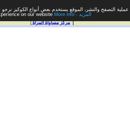
ملية التصفح والنشر، الموقع يستخدم بعض أنواع الكوكيز نرجو الن
More info - المزيد
experience on our website
|
مركز مساواة المرأة
|