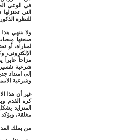
في الوعي الج
التي تختزلها
للنظرة الذكور
ولا ينتهي هذا
صنعتها منصات
لمباراة، أو ت
الإلكتروني، و
مزاحاً عابراً
شرعية تفسير ا
إلى امتداد جدي
وشرعية الانتما
غير أن هذا الا
كرة القدم ويف
المتزايد يشكل
مغلقة، ويؤكد 
من يملك المدر