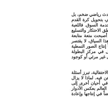
لحدث رياضي ضخم، بل
ِ بتحويل كرة القدم
خدمة السوق. فاللعبة
طق الاحتكار والتسليع
 أصبحت متعة متابعة
هذا السياق، لا يقتصر
 إنتاج الصور النمطية
ل في مركز البطولة
ل غير مرئي أو كوجود
حتفالية، تبرز أسئلة
فيه. لماذا لا يزال
 في أحيان أخرى إلى
العالم بعكس الأدوار
ً في إنتاجها وإعادة