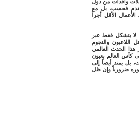
ملات وافدات من دول
 القدم فحسب، بل مع
الأعمال الأقل أجراً
، لا يتشكل فقط عبر
ل اللاعبون والنجوم
هذا الحدث العالمي
لى كأس العالم بعيون
 بل يمتد أيضاً إلى
ره ضرورياً وإن ظل