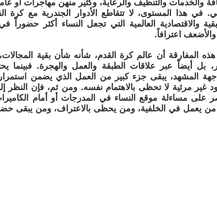
ة والخدمات والتنظيف والرعاية، وكثير منهن مهاجرات أو عا
مي. في هذا المستوى، لا تتقاطع الأدوار الجندرية مع كرة
بقية والاقتصادية العالمية التي تجعل النساء أكثر حضوراً في 
والأضعف اعترافاً.
ذه المفارقة أن عالم كرة القدم، شأنه شأن بقية المجالات
، بل أيضاً عبر علاقات الطبقة والعمل والهجرة. فبينما يحت
جهة المشهد، يبقى جزء كبير من العمل الذي يضمن استمرار 
ود غير مرئية لا تحظى بالاهتمام نفسه. ومن ثم، فإن النظر إ
ر على مساءلة موقع النساء في المدرجات أو أمام الكاميرات،
من يعمل في الخلفية، ومن يحظى بالاعتراف، ومن يبقى حضو