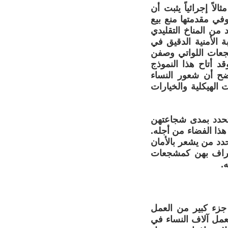
ر، جاءت تجربة مونديال قطر 2022 بوصفها مثالاً إجرائياً يثبت أن
وفي مقدمتها منع بيع
ن المناخ التقليدي
ة الأمنية الدقيق في
شجعات اللواتي وصفن
قد أتاح هذا النموذج
ضح أن شعور النساء
 الهيكلية والخيارات
تحدد بمدى شجاعتهن
 هذا الفضاء من أجله.
دد من يشعر بالأمان
عتراف بهن كمشجعات
.
ى جزء كبير من العمل
تعمل آلاف النساء في