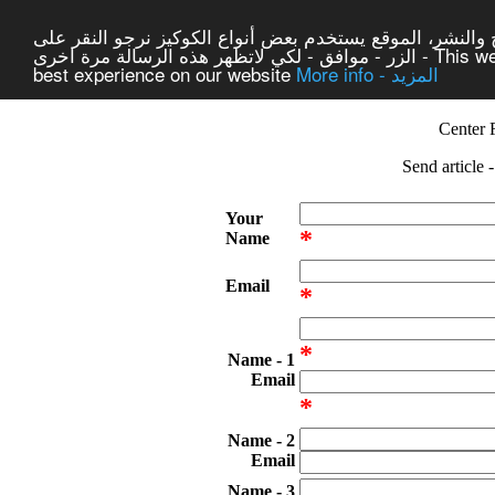
والنشر، الموقع يستخدم بعض أنواع الكوكيز نرجو النقر على
الزر - موافق - لكي لاتظهر هذه الرسالة مرة اخرى - This website uses cookies to ensure you get the
best experience on our website
More info - المزيد
Center 
Send article 
Your
*
Name
Email
*
*
1 - Name
Email
*
2 - Name
Email
3 - Name