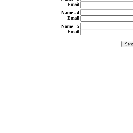
Email
4 - Name
Email
5 - Name
Email