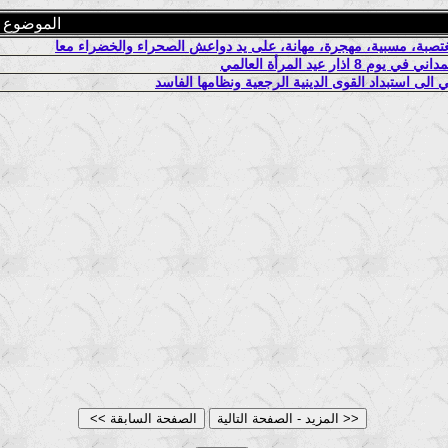
الموضوع
 مغتصبة، مسبية، مهجرة، مهانة، على يد دواعش الصحراء والخضراء معا
ر عيد المرأة العالمي
 الى استبداد القوى الدينية الرجعية ونظامها الفاسد