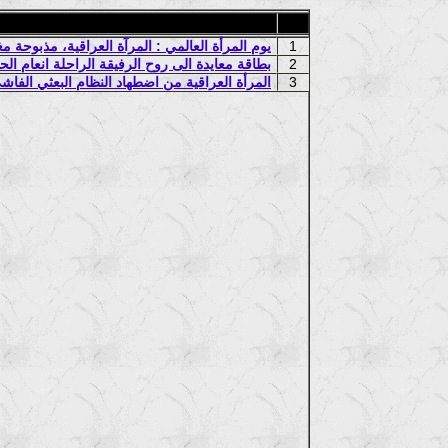
1
يوم المرأة العالمي : المرآة العراقية، مذبوحة
2
بطاقة معايدة الى روح الرفيقة الراحلة انعام الحمداني في يوم 8 اذا
3
المرأة العراقية من اضطهاد النظام البعثي الفاشي