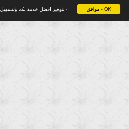
موافق - OK
لتوفير افضل خدمة لكم ولتسهيل ع