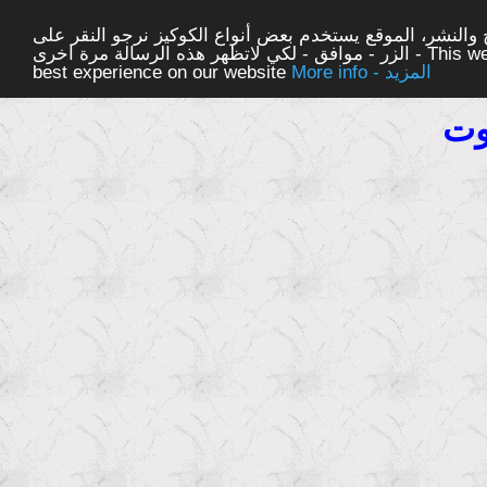
والنشر، الموقع يستخدم بعض أنواع الكوكيز نرجو النقر على
الزر - موافق - لكي لاتظهر هذه الرسالة مرة اخرى - This website uses cookies to ensure you get the
More info - المزيد
best experience on our website
وت