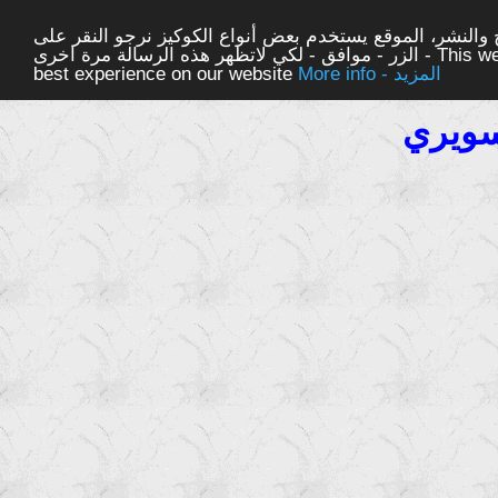
والنشر، الموقع يستخدم بعض أنواع الكوكيز نرجو النقر على
الزر - موافق - لكي لاتظهر هذه الرسالة مرة اخرى - This website uses cookies to ensure you get the
More info - المزيد
best experience on our website
سويري