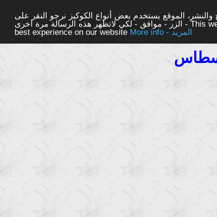
والنشر، الموقع يستخدم بعض أنواع الكوكيز نرجو النقر على
الزر - موافق - لكي لاتظهر هذه الرسالة مرة اخرى - This website uses cookies to ensure you get the
More info - المزيد
best experience on our website
 سطاس