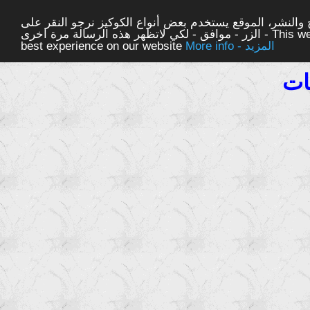
والنشر، الموقع يستخدم بعض أنواع الكوكيز نرجو النقر على
الزر - موافق - لكي لاتظهر هذه الرسالة مرة اخرى - This website uses cookies to ensure you get the
More info - المزيد
best experience on our website
ات