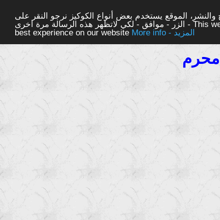
والنشر، الموقع يستخدم بعض أنواع الكوكيز نرجو النقر على
الزر - موافق - لكي لاتظهر هذه الرسالة مرة اخرى - This website uses cookies to ensure you get the
More info - المزيد
best experience on our website
محرم