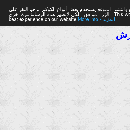
والنشر، الموقع يستخدم بعض أنواع الكوكيز نرجو النقر على
الزر - موافق - لكي لاتظهر هذه الرسالة مرة اخرى - This website uses cookies to ensure you get the
More info - المزيد
best experience on our website
رش