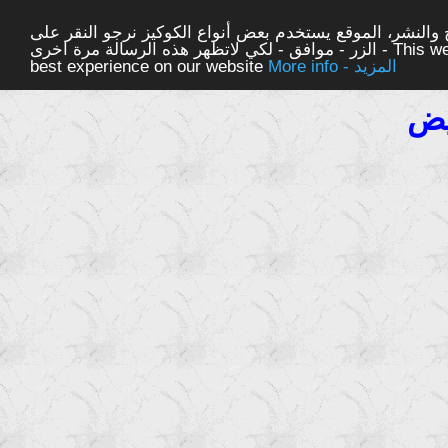
والنشر، الموقع يستخدم بعض أنواع الكوكيز نرجو النقر على
الزر - موافق - لكي لاتظهر هذه الرسالة مرة اخرى - This website uses cookies to ensure you get the
More info - المزيد
best experience on our website
يض