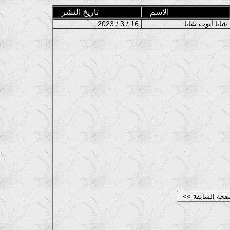
الاسم
تاريخ النشر
شابا أيوب شابا
2023 / 3 / 16