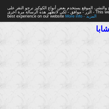
والنشر، الموقع يستخدم بعض أنواع الكوكيز نرجو النقر على
الزر - موافق - لكي لاتظهر هذه الرسالة مرة اخرى - This website uses cookies to ensure you get the
More info - المزيد
best experience on our website
ابا