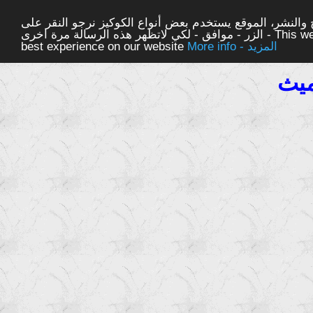
والنشر، الموقع يستخدم بعض أنواع الكوكيز نرجو النقر على
الزر - موافق - لكي لاتظهر هذه الرسالة مرة اخرى - This website uses cookies to ensure you get the
More info - المزيد
best experience on our website
يث