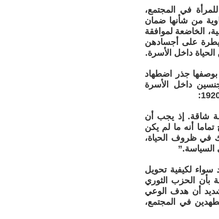
للمرأة في المجتمع،
ساوية من شأنها ضمان
سية، الخاضعة لموافقة
لسيطرة على أجسادهن
ن الحياة داخل الأسرة.
مركزي للأسرة بوصفها جذر اضطهاد
جنسين داخل الأسرة
لة شاقة. إذ يجب أن
ماما أنه ما لم يكن
لك في ظروف الحياة،
 السياسة.”
 سواء لكيفية تحويل
ة بأن الحزب الثوري
 شديد أن هدف الوعي
طهدين في المجتمع،