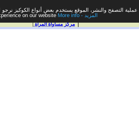
ملية التصفح والنشر، الموقع يستخدم بعض أنواع الكوكيز نرجو الن
More info - المزيد
experience on our website
|
مركز مساواة المرأة
|