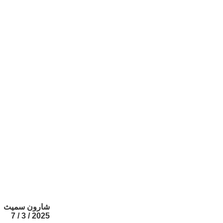
شارون سميث
2025 / 3 / 7