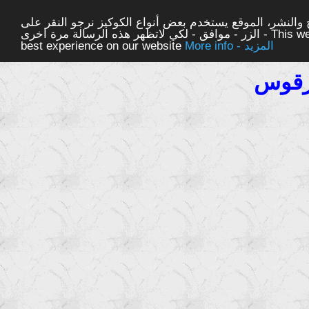
والنشر، الموقع يستخدم بعض أنواع الكوكيز نرجو النقر على
الزر - موافق - لكي لاتظهر هذه الرسالة مرة اخرى - This website uses cookies to ensure you get the
More info - المزيد
best experience on our website
رقوس