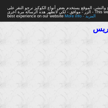
والنشر، الموقع يستخدم بعض أنواع الكوكيز نرجو النقر على
الزر - موافق - لكي لاتظهر هذه الرسالة مرة اخرى - This website uses cookies to ensure you get the
More info - المزيد
best experience on our website
دريس