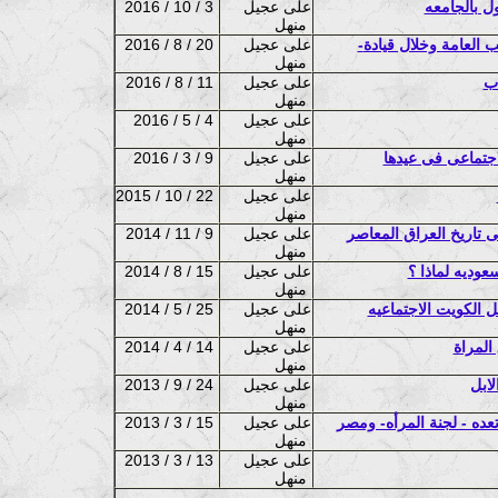
ل بالجامعه
على عجيل
2016 / 10 / 3
منهل
-فى المانيا اقتراح حظر جزئى -للنقاب في المدارس والجامعات والمكاتب العامة وخلال قيادة
على عجيل
2016 / 8 / 20
منهل
اب
على عجيل
2016 / 8 / 11
منهل
على عجيل
2016 / 5 / 4
منهل
اجتماعى فى عيدها
على عجيل
2016 / 3 / 9
منهل
على عجيل
2015 / 10 / 22
منهل
 تاريخ العراق المعاصر
على عجيل
2014 / 11 / 9
منهل
عوديه لماذا ؟
على عجيل
2014 / 8 / 15
منهل
 الكويت الاجتماعيه
على عجيل
2014 / 5 / 25
منهل
على عجيل
2014 / 4 / 14
منهل
لابل
على عجيل
2013 / 9 / 24
منهل
تعده - لجنة المرأه- ومصر
على عجيل
2013 / 3 / 15
منهل
على عجيل
2013 / 3 / 13
منهل