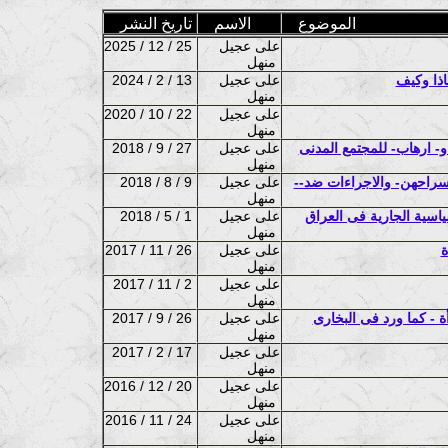
الموضوع
الاسم
تاريخ النشر
على عجيل
2025 / 12 / 25
منهل
اذا وكيف
على عجيل
2024 / 2 / 13
منهل
على عجيل
2020 / 10 / 22
منهل
و- ارهاب- للمجتمع المدنى
على عجيل
2018 / 9 / 27
منهل
 سراحهن- والاجراءات ضد--
على عجيل
2018 / 8 / 9
منهل
اسية الجارية فى العراق
على عجيل
2018 / 5 / 1
منهل
ة
على عجيل
2017 / 11 / 26
منهل
على عجيل
2017 / 11 / 2
منهل
ة - كما ورد فى البخارى
على عجيل
2017 / 9 / 26
منهل
على عجيل
2017 / 2 / 17
منهل
على عجيل
2016 / 12 / 20
منهل
على عجيل
2016 / 11 / 24
منهل