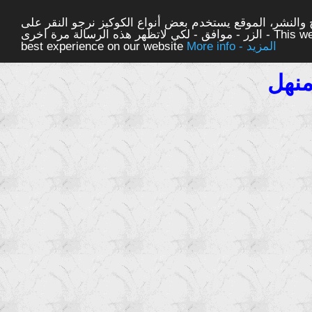
والنشر، الموقع يستخدم بعض أنواع الكوكيز نرجو النقر على
الزر - موافق - لكي لاتظهر هذه الرسالة مرة اخرى - This website uses cookies to ensure you get the
More info - المزيد
best experience on our website
نهل