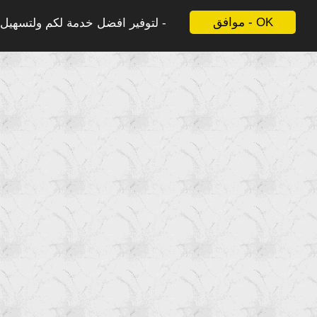
موافق - OK
لتوفير افضل خدمة لكم ولتسهيل ع