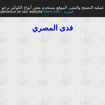
ملية التصفح والنشر، الموقع يستخدم بعض أنواع الكوكيز نرجو الن
More info - المزيد
experience on our website
فدى المصري