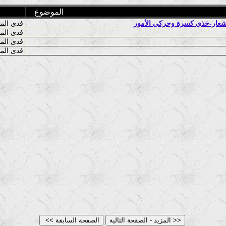
الموضوع
فدى المصري
فدى المصري وخالد سلامة
فدى المصري
فدى المصري