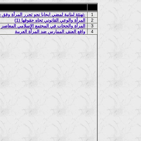
1
تهنئة لبنانية لمضي ايجابا نحو تحرر المرأة وفق شعار-خذي كسرة وحركي الأمور-
2
المرأة والوعي القانوني تجاه حقوقها (1)
3
المرأة والحجاب في المجتمع الإسلامي المعاصر
4
واقع العنف الممارس ضد المرأة العربية