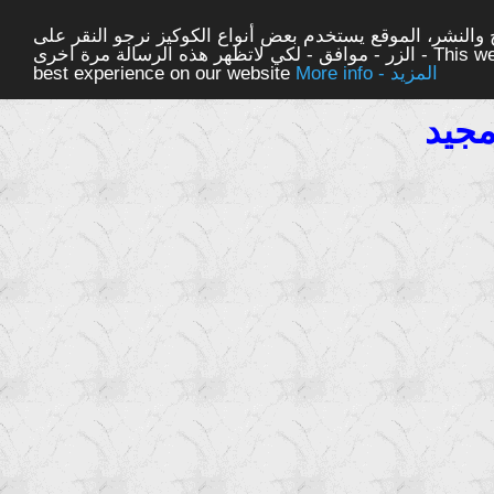
والنشر، الموقع يستخدم بعض أنواع الكوكيز نرجو النقر على
الزر - موافق - لكي لاتظهر هذه الرسالة مرة اخرى - This website uses cookies to ensure you get the
More info - المزيد
best experience on our website
مجيد