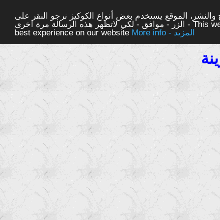
والنشر، الموقع يستخدم بعض أنواع الكوكيز نرجو النقر على
الزر - موافق - لكي لاتظهر هذه الرسالة مرة اخرى - This website uses cookies to ensure you get the
More info - المزيد
best experience on our website
نة