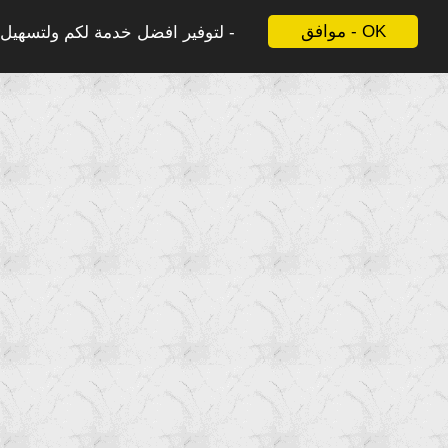
موافق - OK
لتوفير افضل خدمة لكم ولتسهيل ع