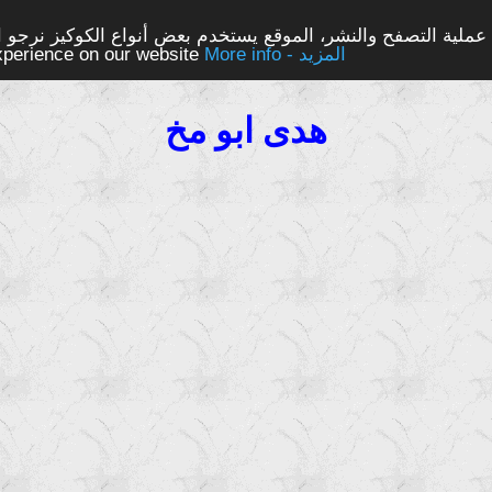
ملية التصفح والنشر، الموقع يستخدم بعض أنواع الكوكيز نرجو الن
More info - المزيد
experience on our website
هدى ابو مخ