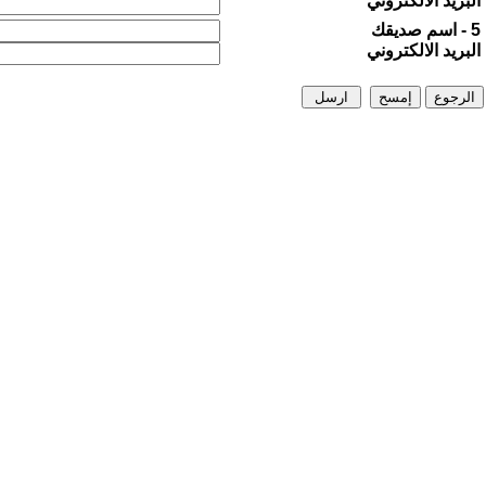
البريد الالكتروني
5 - اسم صديقك
البريد الالكتروني