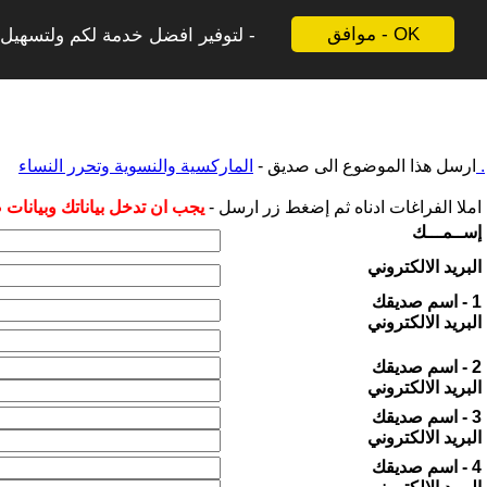
موافق - OK
لتوفير افضل خدمة لكم ولتسهيل ع
الماركسية والنسوية وتحرر النساء .
ارسل هذا الموضوع الى صديق -
املا الفراغات ادناه ثم إضغط زر ارسل -
يجب ان تدخل بياناتك وبيانات
إســمـــك
البريد الالكتروني
1 - اسم صديقك
البريد الالكتروني
2 - اسم صديقك
البريد الالكتروني
3 - اسم صديقك
البريد الالكتروني
4 - اسم صديقك