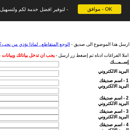
موافق - OK
لتوفير افضل خدمة لكم ولتسهيل ع
ارسل هذا الموضوع الى صديق -
الوجع المتقاطع.. لماذا نؤذي من نحب؟
املا الفراغات ادناه ثم إضغط زر ارسل -
يجب ان تدخل بياناتك وبيانات
إســمـــك
البريد الالكتروني
1 - اسم صديقك
البريد الالكتروني
2 - اسم صديقك
البريد الالكتروني
3 - اسم صديقك
البريد الالكتروني
4 - اسم صديقك