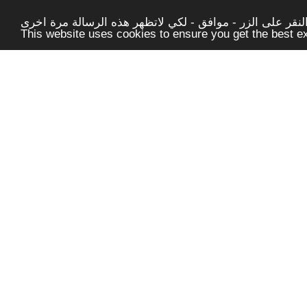
قر على الزر - موافق - لكي لاتظهر هذه الرسالة مرة اخرى -
This website uses cookies to ensure you get the best 