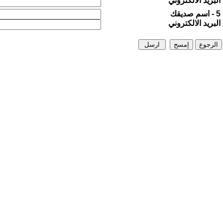
البريد الالكتروني
5 - اسم صديقك
البريد الالكتروني