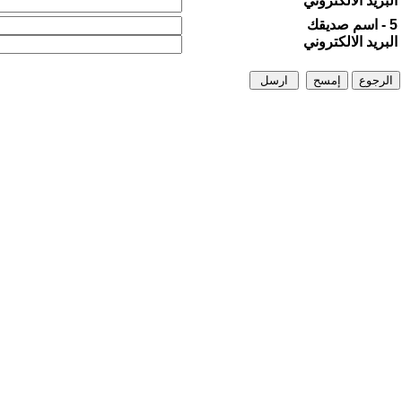
البريد الالكتروني
5 - اسم صديقك
البريد الالكتروني