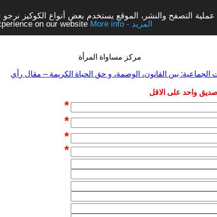
ملية التصفح والنشر، الموقع يستخدم بعض أنواع الكوكيز نرجو الن
More info - المزيد
experience on our website
مركز مساواة المرأة
 الجماعية: بين القانون، الوصمة، و حق الحياة الكريمة – مقال رأي
 صديق واحد على الاقل
*
*
*
*