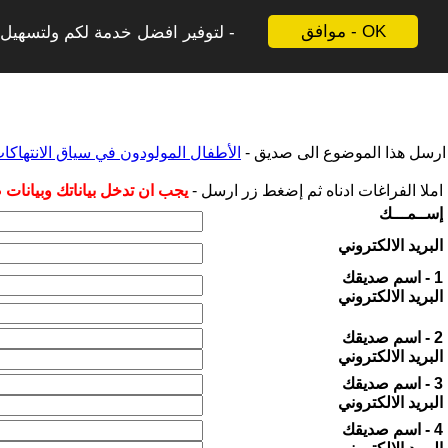
موافق - OK
لتوفير افضل خدمة لكم ولتسهيل ع
ارسل هذا الموضوع الى صديق -
الأطفال المولودون في سياق الانتهاكات
املا الفراغات ادناه ثم إضغط زر ارسل -
يجب ان تدخل بياناتك وبيانات
إســمـــك
البريد الالكتروني
1 - اسم صديقك
البريد الالكتروني
2 - اسم صديقك
البريد الالكتروني
3 - اسم صديقك
البريد الالكتروني
4 - اسم صديقك