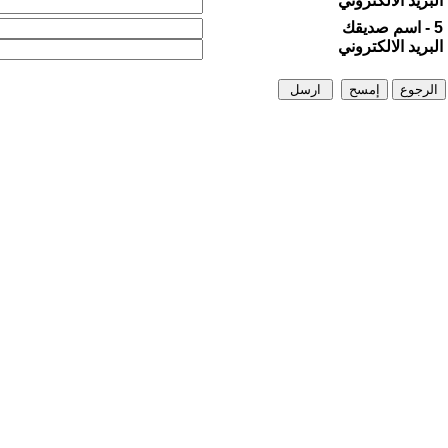
البريد الالكتروني
5 - اسم صديقك
البريد الالكتروني