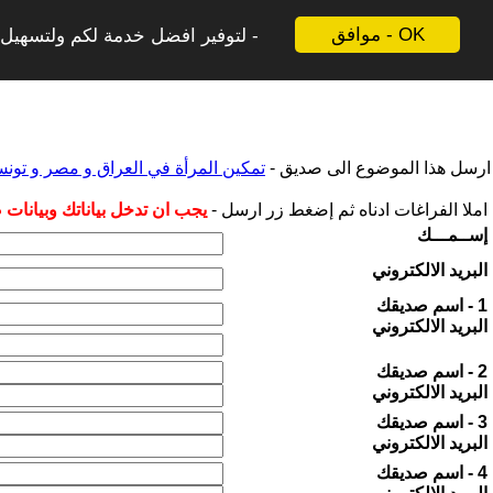
موافق - OK
لتوفير افضل خدمة لكم ولتسهيل ع
ارسل هذا الموضوع الى صديق -
تمكين المرأة في العراق و مصر و تونس:
املا الفراغات ادناه ثم إضغط زر ارسل -
يجب ان تدخل بياناتك وبيانات
إســمـــك
البريد الالكتروني
1 - اسم صديقك
البريد الالكتروني
2 - اسم صديقك
البريد الالكتروني
3 - اسم صديقك
البريد الالكتروني
4 - اسم صديقك