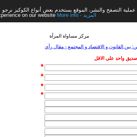
ملية التصفح والنشر، الموقع يستخدم بعض أنواع الكوكيز نرجو الن
More info - المزيد
experience on our website
مركز مساواة المرأة
 بين القانون و الاقتصاد و المجتمع - مقال رأي
 صديق واحد على الاقل
*
*
*
*