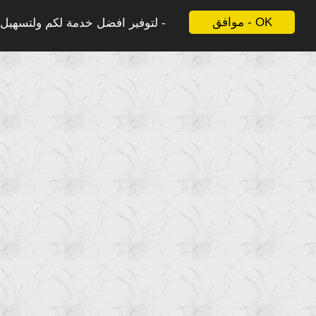
موافق - OK
لتوفير افضل خدمة لكم ولتسهيل ع