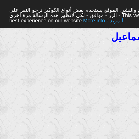
والنشر، الموقع يستخدم بعض أنواع الكوكيز نرجو النقر على
الزر - موافق - لكي لاتظهر هذه الرسالة مرة اخرى - This website uses cookies to ensure you get the
More info - المزيد
best experience on our website
ماعيل